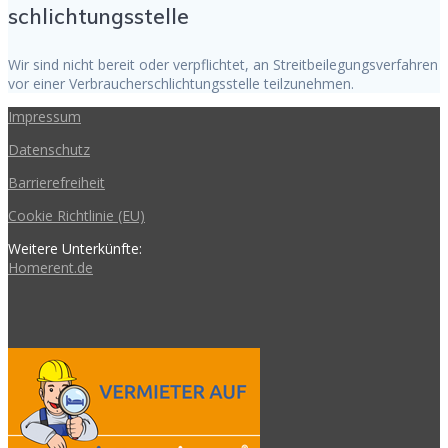
schlichtungs­stelle
Wir sind nicht bereit oder verpflichtet, an Streitbeilegungsverfahren
vor einer Verbraucherschlichtungsstelle teilzunehmen.
Impressum
Datenschutz
Barrierefreiheit
Cookie Richtlinie (EU)
Weitere Unterkünfte:
Homerent.de