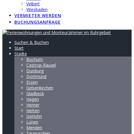
Velbert
Wiesbaden
VERMIETER WERDEN
BUCHUNGSANFRAGE
Suchen & Buchen
Start
Städte
Bochum
Castrop-Rauxel
Duisburg
Dortmund
Essen
Gelsenkirchen
Gladbeck
Hagen
Hemer
Herten
Iserlohn
Lünen
Menden
Taunusstein