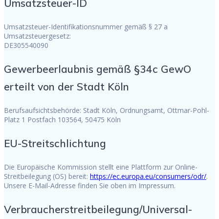
Umsatzsteuer-ID
Umsatzsteuer-Identifikationsnummer gemäß § 27 a
Umsatzsteuergesetz:
DE305540090
Gewerbeerlaubnis gemäß §34c GewO
erteilt von der Stadt Köln
Berufsaufsichtsbehörde: Stadt Köln, Ordnungsamt, Ottmar-Pohl-
Platz 1 Postfach 103564, 50475 Köln
EU-Streitschlichtung
Die Europäische Kommission stellt eine Plattform zur Online-
Streitbeilegung (OS) bereit:
https://ec.europa.eu/consumers/odr/
.
Unsere E-Mail-Adresse finden Sie oben im Impressum.
Verbraucher­streit­beilegung/Universal­