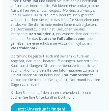
Stadt
Dortmund
und finden Sie Ihre ideale Unterkunft
auf unserer Internetseite. Wir bieten eine umfangreiche
Auswahl an
Ferienwohnungen
,
Monteurwohnungen
und
Ferienhäusern
, die Ihren Bedürfnissen gerecht
werden. Tauchen Sie ein in das lebhafte Stadtleben und
entdecken Sie die faszinierenden Sehenswürdigkeiten,
die Dortmund zu bieten hat. Besuchen Sie das
imposante
Dortmunder U
, ein Wahrzeichen der Stadt,
erkunden Sie das
Deutsche Fußballmuseum
oder
genießen Sie eine erholsame Auszeit im idyllischen
Westfalenpark
.
Dortmund begeistert auch mit seinem kulturellen
Angebot, darunter Theateraufführungen, Konzerte und
Kunstausstellungen. Mit unserer benutzerfreundlichen
Suchfunktion und detaillierten Informationen zu jedem
Objekt finden Sie mühelos Ihre
Traumunterkunft
.
Verpassen Sie nicht die Gelegenheit, Dortmund in vollen
Zügen zu erleben!
Klicken Sie jetzt auf den unten stehenden Link und
buchen Sie Ihre Unterkunft in Dortmund.
Jetzt Unterkunft finden!