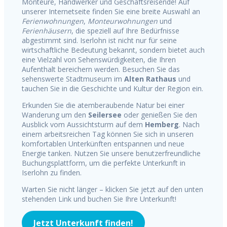
Monteure, Handwerker und Geschäftsreisende! Auf
unserer Internetseite finden Sie eine breite Auswahl an
Ferienwohnungen
,
Monteurwohnungen
und
Ferienhäusern
, die speziell auf Ihre Bedürfnisse
abgestimmt sind. Iserlohn ist nicht nur für seine
wirtschaftliche Bedeutung bekannt, sondern bietet auch
eine Vielzahl von Sehenswürdigkeiten, die Ihren
Aufenthalt bereichern werden. Besuchen Sie das
sehenswerte Stadtmuseum im
Alten Rathaus
und
tauchen Sie in die Geschichte und Kultur der Region ein.
Erkunden Sie die atemberaubende Natur bei einer
Wanderung um den
Seilersee
oder genießen Sie den
Ausblick vom Aussichtsturm auf dem
Hemberg
. Nach
einem arbeitsreichen Tag können Sie sich in unseren
komfortablen Unterkünften entspannen und neue
Energie tanken. Nutzen Sie unsere benutzerfreundliche
Buchungsplattform, um die perfekte Unterkunft in
Iserlohn zu finden.
Warten Sie nicht länger – klicken Sie jetzt auf den unten
stehenden Link und buchen Sie Ihre Unterkunft!
Jetzt Unterkunft finden!