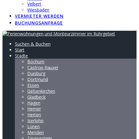
Velbert
Wiesbaden
VERMIETER WERDEN
BUCHUNGSANFRAGE
Suchen & Buchen
Start
Städte
Bochum
Castrop-Rauxel
Duisburg
Dortmund
Essen
Gelsenkirchen
Gladbeck
Hagen
Hemer
Herten
Iserlohn
Lünen
Menden
Taunusstein