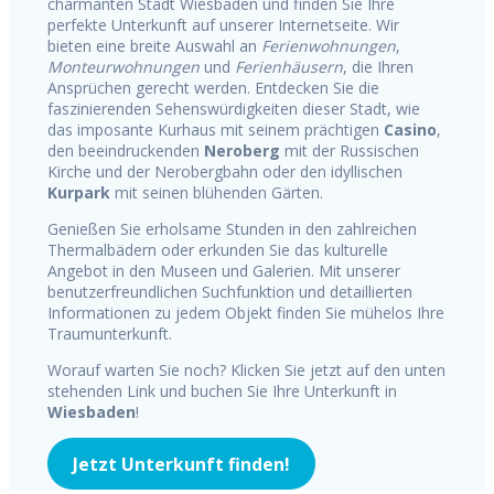
charmanten Stadt Wiesbaden und finden Sie Ihre
perfekte Unterkunft auf unserer Internetseite. Wir
bieten eine breite Auswahl an
Ferienwohnungen
,
Monteurwohnungen
und
Ferienhäusern
, die Ihren
Ansprüchen gerecht werden. Entdecken Sie die
faszinierenden Sehenswürdigkeiten dieser Stadt, wie
das imposante Kurhaus mit seinem prächtigen
Casino
,
den beeindruckenden
Neroberg
mit der Russischen
Kirche und der Nerobergbahn oder den idyllischen
Kurpark
mit seinen blühenden Gärten.
Genießen Sie erholsame Stunden in den zahlreichen
Thermalbädern oder erkunden Sie das kulturelle
Angebot in den Museen und Galerien. Mit unserer
benutzerfreundlichen Suchfunktion und detaillierten
Informationen zu jedem Objekt finden Sie mühelos Ihre
Traumunterkunft.
Worauf warten Sie noch? Klicken Sie jetzt auf den unten
stehenden Link und buchen Sie Ihre Unterkunft in
Wiesbaden
!
Jetzt Unterkunft finden!