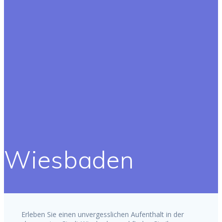
Wiesbaden
Erleben Sie einen unvergesslichen Aufenthalt in der