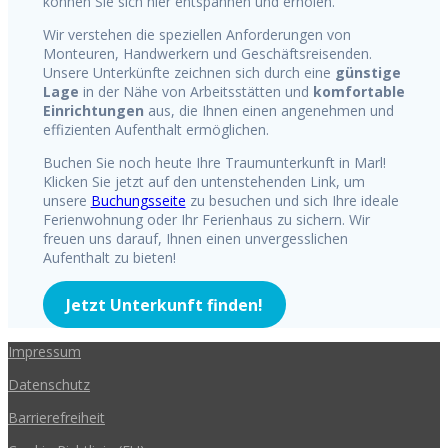
können Sie sich hier entspannen und erholen.
Wir verstehen die speziellen Anforderungen von
Monteuren, Handwerkern und Geschäftsreisenden.
Unsere Unterkünfte zeichnen sich durch eine
günstige
Lage
in der Nähe von Arbeitsstätten und
komfortable
Einrichtungen
aus, die Ihnen einen angenehmen und
effizienten Aufenthalt ermöglichen.
Buchen Sie noch heute Ihre Traumunterkunft in Marl!
Klicken Sie jetzt auf den untenstehenden Link, um
unsere
Buchungsseite
zu besuchen und sich Ihre ideale
Ferienwohnung oder Ihr Ferienhaus zu sichern. Wir
freuen uns darauf, Ihnen einen unvergesslichen
Aufenthalt zu bieten!
Jetzt Unterkunft finden!
Impressum
Datenschutz
Barrierefreiheit