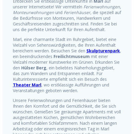
Entdecken Sie erstklassige Unterkünfte in
Marl
auf
unserer Internetseite! Wir vermitteln
Ferienwohnungen
,
Monteurwohnungen
und
Ferienhäuser
, die speziell auf
die Bedürfnisse von Monteuren, Handwerkern und
Geschäftsreisenden zugeschnitten sind. Finden Sie bei
uns die perfekte Unterkunft für Ihren Aufenthalt.
Marl, eine charmante Stadt im Ruhrgebiet, bietet eine
Vielzahl von Sehenswürdigkeiten, die Ihren Aufenthalt
bereichern werden. Besuchen Sie den
Skulpturenpark
,
ein beeindruckendes
Freilichtmuseum
mit einer
Vielzahl moderner Kunstwerke im Grünen. Erkunden Sie
den
Hülser Berg
, ein beliebtes Naherholungsgebiet,
das zum Wandern und Entspannen einlädt. Für
Kulturinteressierte empfiehlt sich ein Besuch des
Theater Marl
, wo erstklassige Aufführungen und
Veranstaltungen geboten werden.
Unsere Ferienwohnungen und Ferienhäuser bieten
Ihnen den Komfort und die Gemütlichkeit, die Sie sich
wünschen. Genießen Sie geräumige Apartments mit voll
ausgestatteten Küchen, gemütlichen Wohnbereichen
und komfortablen Schlafzimmern. Nach einem langen
Arbeitstag oder einem ereignisreichen Tag in Marl