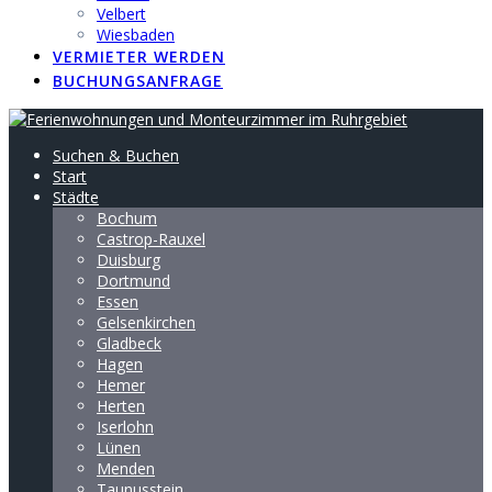
Velbert
Wiesbaden
VERMIETER WERDEN
BUCHUNGSANFRAGE
Suchen & Buchen
Start
Städte
Bochum
Castrop-Rauxel
Duisburg
Dortmund
Essen
Gelsenkirchen
Gladbeck
Hagen
Hemer
Herten
Iserlohn
Lünen
Menden
Taunusstein