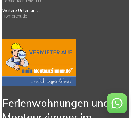
Cookie Richtlinie (EU)
Weitere Unterkünfte:
Homerent.de
Ferienwohnungen und
Monteurzimmer im