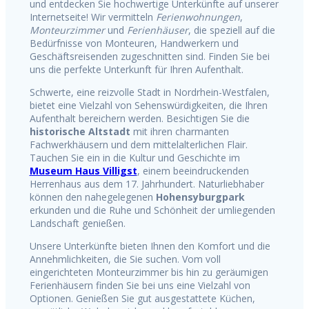
und entdecken Sie hochwertige Unterkünfte auf unserer
Internetseite! Wir vermitteln
Ferienwohnungen
,
Monteurzimmer
und
Ferienhäuser
, die speziell auf die
Bedürfnisse von Monteuren, Handwerkern und
Geschäftsreisenden zugeschnitten sind. Finden Sie bei
uns die perfekte Unterkunft für Ihren Aufenthalt.
Schwerte, eine reizvolle Stadt in Nordrhein-Westfalen,
bietet eine Vielzahl von Sehenswürdigkeiten, die Ihren
Aufenthalt bereichern werden. Besichtigen Sie die
historische Altstadt
mit ihren charmanten
Fachwerkhäusern und dem mittelalterlichen Flair.
Tauchen Sie ein in die Kultur und Geschichte im
Museum Haus Villigst
, einem beeindruckenden
Herrenhaus aus dem 17. Jahrhundert. Naturliebhaber
können den nahegelegenen
Hohensyburgpark
erkunden und die Ruhe und Schönheit der umliegenden
Landschaft genießen.
Unsere Unterkünfte bieten Ihnen den Komfort und die
Annehmlichkeiten, die Sie suchen. Vom voll
eingerichteten Monteurzimmer bis hin zu geräumigen
Ferienhäusern finden Sie bei uns eine Vielzahl von
Optionen. Genießen Sie gut ausgestattete Küchen,