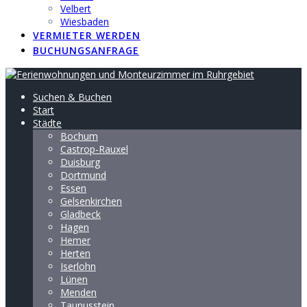
Velbert
Wiesbaden
VERMIETER WERDEN
BUCHUNGSANFRAGE
Suchen & Buchen
Start
Städte
Bochum
Castrop-Rauxel
Duisburg
Dortmund
Essen
Gelsenkirchen
Gladbeck
Hagen
Hemer
Herten
Iserlohn
Lünen
Menden
Taunusstein